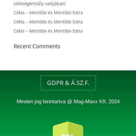
zöldségkristály valójában!
Cékla – Mentőöv és Mentőöv Extra
Cékla – Mentőöv és Mentőöv Extra
Cékla – Mentőöv és Mentőöv Extra
Recent Comments
GDPR & Á.SZ.F.
Minden jog fenntartva @ Mag-Maxx Kft. 2024