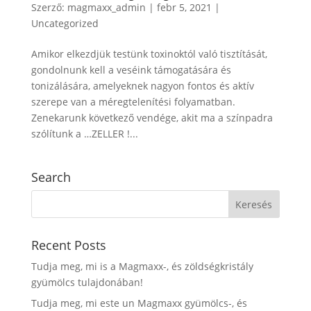
Szerző:
magmaxx_admin
|
febr 5, 2021
|
Uncategorized
Amikor elkezdjük testünk toxinoktól való tisztítását,
gondolnunk kell a veséink támogatására és
tonizálására, amelyeknek nagyon fontos és aktív
szerepe van a méregtelenítési folyamatban.
Zenekarunk következő vendége, akit ma a színpadra
szólítunk a …ZELLER !...
Search
Recent Posts
Tudja meg, mi is a Magmaxx-, és zöldségkristály
gyümölcs tulajdonában!
Tudja meg, mi este un Magmaxx gyümölcs-, és