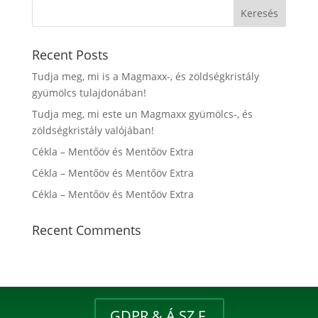
Recent Posts
Tudja meg, mi is a Magmaxx-, és zöldségkristály
gyümölcs tulajdonában!
Tudja meg, mi este un Magmaxx gyümölcs-, és
zöldségkristály valójában!
Cékla – Mentőöv és Mentőöv Extra
Cékla – Mentőöv és Mentőöv Extra
Cékla – Mentőöv és Mentőöv Extra
Recent Comments
GDPR & Á.SZ.F.