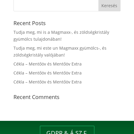
Recent Posts
Tudja meg, mi is a Magmaxx-, és zöldségkristály
gyümölcs tulajdonában!
Tudja meg, mi este un Magmaxx gyümölcs-, és
zöldségkristály valójában!
Cékla – Mentőöv és Mentőöv Extra
Cékla – Mentőöv és Mentőöv Extra
Cékla – Mentőöv és Mentőöv Extra
Recent Comments
GDPR & Á.SZ.F.