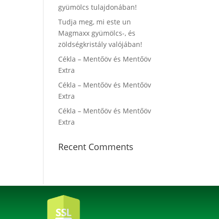
gyümölcs tulajdonában!
Tudja meg, mi este un
Magmaxx gyümölcs-, és
zöldségkristály valójában!
Cékla – Mentőöv és Mentőöv
Extra
Cékla – Mentőöv és Mentőöv
Extra
Cékla – Mentőöv és Mentőöv
Extra
Recent Comments