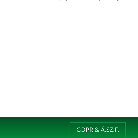
GDPR & Á.SZ.F.