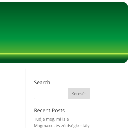
Search
Recent Posts
Tudja meg, mi is a
Magmaxx-, és zöldségkristály