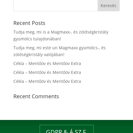
Recent Posts
Tudja meg, mi is a Magmaxx-, és zöldségkristály
gyümölcs tulajdonában!
Tudja meg, mi este un Magmaxx gyümölcs-, és
zöldségkristály valójában!
Cékla – Mentőöv és Mentőöv Extra
Cékla – Mentőöv és Mentőöv Extra
Cékla – Mentőöv és Mentőöv Extra
Recent Comments
GDPR & Á.SZ.F.